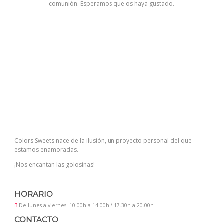
comunión. Esperamos que os haya gustado.
Colors Sweets nace de la ilusión, un proyecto personal del que
estamos enamoradas.
¡Nos encantan las golosinas!
HORARIO
De lunes a viernes: 10.00h a 14.00h / 17.30h a 20.00h
CONTACTO