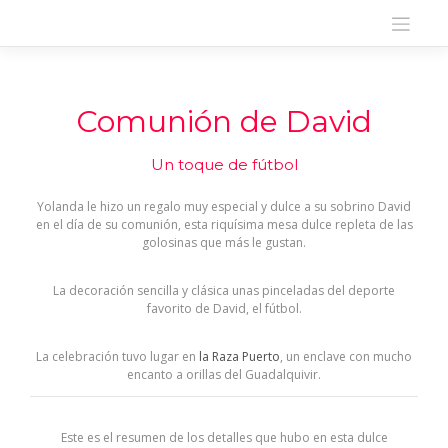
Skip
to
content
Comunión de David
Un toque de fútbol
Yolanda le hizo un regalo muy especial y dulce a su sobrino David
en el día de su comunión, esta riquísima mesa dulce repleta de las
golosinas que más le gustan.
La decoración sencilla y clásica unas pinceladas del deporte
favorito de David, el fútbol.
La celebración tuvo lugar en
la Raza Puerto
, un enclave con mucho
encanto a orillas del Guadalquivir.
Este es el resumen de los detalles que hubo en esta dulce