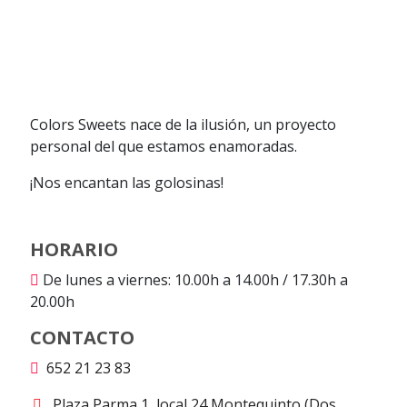
Colors Sweets nace de la ilusión, un proyecto
personal del que estamos enamoradas.
¡Nos encantan las golosinas!
HORARIO
De lunes a viernes: 10.00h a 14.00h / 17.30h a
20.00h
CONTACTO
652 21 23 83
Plaza Parma 1, local 24 Montequinto (Dos