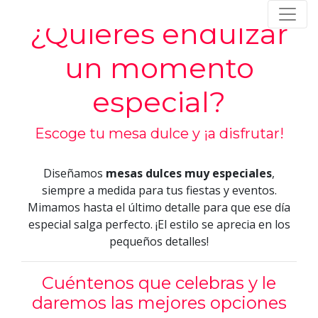
Skip
¿Quieres endulzar
to
content
un momento
especial?
Escoge tu mesa dulce y ¡a disfrutar!
Diseñamos
mesas dulces muy especiales
,
siempre a medida para tus fiestas y eventos.
Mimamos hasta el último detalle para que ese día
especial salga perfecto. ¡El estilo se aprecia en los
pequeños detalles!
Cuéntenos que celebras y le
daremos las mejores opciones